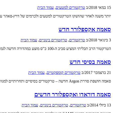
15 במאי 2018
/
ב
טרקטורים למטעים
,
עמוד הבית
יותר משנה לאחר שהושקו הטרקטורים למטעים ולכרמים של דויץ-פאהר עם ג
סאמה אקספלורר חדש
3 בינואר 2018
/
ב
טרקטורים
,
טרקטורים בינוניים
,
עמוד הבית
הטרקטור הרב תכליתי המציע סביב ה-100 כ"ס מוצע במהדורה חדשה לגמרי, עם התאמה למגוון רחב של שימושים
סאמה בסיסי חדש
21 בדצמבר 2017
/
ב
טרקטורים קומפקטיים
,
עמוד הבית
סאמה חושפת סדרת Argon חדשה – טרקטורים בסיסיים ותחרותיים למגוון משימות במשק, בחווה ובשדה
סאמה דוראדו ואקספלורר חדשים
13 ביולי 2014
/
ב
טרקטורים
,
טרקטורים בינוניים
,
עמוד הבית