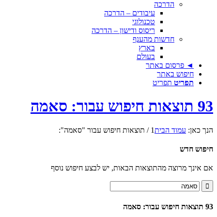
הדרכה
עיבודים – הדרכה
טכנולוגי
ריסוס ודישון – הדרכה
חדשות מהענף
בארץ
בעולם
◄ פרסום באתר
חיפוש באתר
תפריט
תפריט
93 תוצאות חיפוש עבור: סאמה
הנך כאן:
עמוד הבית
1
/
תוצאות חיפוש עבור "סאמה":
חיפוש חדש
אם אינך מרוצה מהתוצאות הבאות, יש לבצע חיפוש נוסף
93 תוצאות חיפוש עבור: סאמה