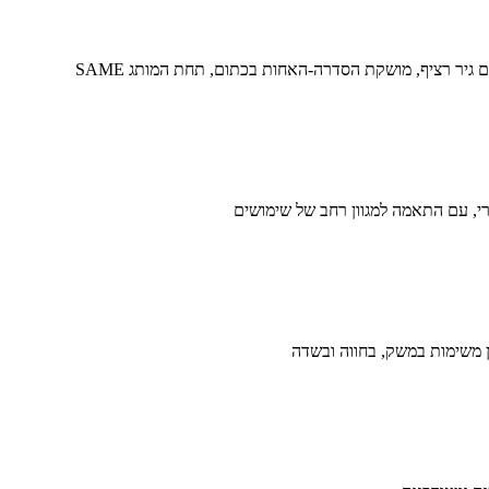
יר רציף, מושקת הסדרה-האחות בכתום, תחת המותג SAME