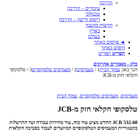
הדרכה
עיבודים – הדרכה
טכנולוגי
ריסוס ודישון – הדרכה
חדשות מהענף
בארץ
בעולם
◄ פרסום באתר
חיפוש באתר
תפריט
תפריט
בלוג - מאמרים אחרונים
הנך כאן:
עמוד הבית
1
/
מעמיסים
2
/
מעמיסים טלסקופיים
3
/
טלסקופי
חקלאי חזק מ-JCB
מעמיסים
,
מעמיסים טלסקופיים
,
עמוד הבית
טלסקופי חקלאי חזק מ-JCB
JCB 532-60 החדש מציע עוד כוח, עוד מהירות עבודה ועד התייעלות
בקטגוריית המעמיסים הטלסקופיים המיועדים לעבוד בסביבה חקלאית