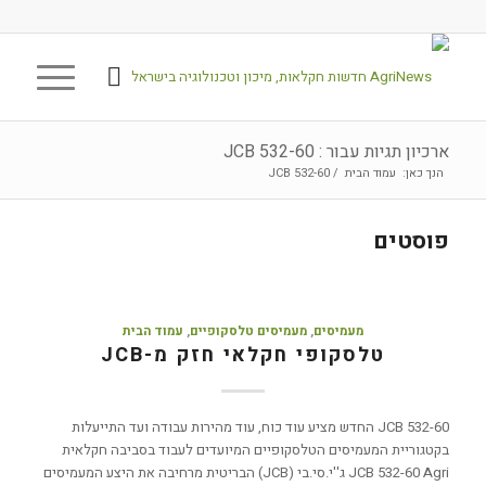
ארכיון תגיות עבור : JCB 532-60
הנך כאן:
עמוד הבית
/
JCB 532-60
פוסטים
מעמיסים
,
מעמיסים טלסקופיים
,
עמוד הבית
טלסקופי חקלאי חזק מ-JCB
JCB 532-60 החדש מציע עוד כוח, עוד מהירות עבודה ועד התייעלות
בקטגוריית המעמיסים הטלסקופיים המיועדים לעבוד בסביבה חקלאית
JCB 532-60 Agri ג''י.סי.בי (JCB) הבריטית מרחיבה את היצע המעמיסים