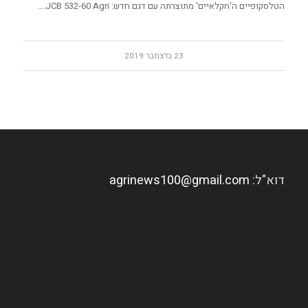
הטלסקופיים ה'חקלאיים' מתוצרתה עם דגם חדש: JCB 532-60 Agri.…
23 בדצמבר 2019
דוא"ל:
agrinews100@gmail.com