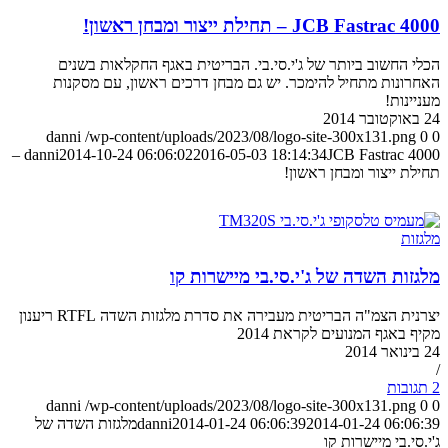
JCB Fastrac 4000 – תחילת ייצור ומבחן ראשון!
הכלי החשוב ביותר של ג'י.סי.בי. הבריטית באגף החקלאות בשנים
האחרונות מתחיל להימכר. יש גם מבחן דרכים ראשון, עם מסקנות
מעניינות!
24 באוקטובר 2014
danni
/wp-content/uploads/2023/08/logo-site-300x131.png
0
0
JCB Fastrac 4000 –
danni
2014-10-24 06:06:02
2016-05-03 18:14:34
תחילת ייצור ומבחן ראשון!
מלגזות
מלגזות השדה של ג'י.סי.בי מיישרות קו
יצרנית הצמ"ה הבריטית מעבירה את סדרת מלגזות השדה RTFL ריענון
מקיף באגף המנועים לקראת 2014
24 בינואר 2014
/
2 תגובות
danni
/wp-content/uploads/2023/08/logo-site-300x131.png
0
0
2014-01-24 06:06:39
2014-01-24 06:06:39
danni
מלגזות השדה של
ג'י.סי.בי מיישרות קו