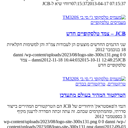
2013-04-17 07:15:37
07:15:37
רווחי שיא ל-JCB
מעמיסים טלסקופיים
JCB – צמד טלסקופיים חדש
שני הדגמים החדשים מוצעים הן לעבודות צמ"ה והן למשימות חקלאיות
18 בנובמבר 2012
danni
/wp-content/uploads/2023/08/logo-site-300x131.png
0
0
2015-10-11 12:48:25
2012-11-18 16:44:03
danni
JCB – צמד
טלסקופיים חדש
טרקטורים
,
טרקטורים כבדים
הטרקטור המהיר בעולם מתעדכן
דגמי ה'פאסטראק' היחודיים של JCB הם הטרקטורים המהירים בייצור
סדרתי, ומהמתקדמים שבהם. זה עתה זכתה הסדרה לרענון מקיף
3 בספטמבר 2012
0
0
danni
/wp-
/wp-content/uploads/2023/08/logo-site-300x131.png
content/uploads/2023/08/logo-site-300x131.png
danni
2012-09-03