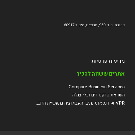
כתובת: ת.ד. 959, חרוצים, מיקוד 60917
מדיניות פרטיות
אתרים ששווה להכיר
Compare Business Services
השוואת טרקטורים וכלי צמ"ה
VPR ◄ רנסאנס נתיבי האבולוציה בתעשיית הרכב