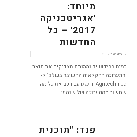
מיוחד:
'אגריטכניקה
2017' – כל
החדשות
/
17 בנובמבר 2017
כמות החידושים ומהותם מצדיקים את תואר
'התערוכה החקלאית החשובה בעולם' ל-
Agritechnica. ריכזנו עבורכם את כל מה
שחשוב מהתערוכה של שנה זו
פנד: "תוכנית