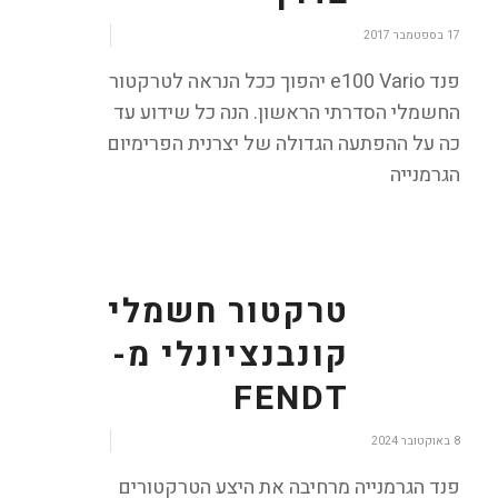
/
17 בספטמבר 2017
פנד e100 Vario יהפוך ככל הנראה לטרקטור
החשמלי הסדרתי הראשון. הנה כל שידוע עד
כה על ההפתעה הגדולה של יצרנית הפרימיום
הגרמנייה
טרקטור חשמלי
קונבנציונלי מ-
FENDT
/
8 באוקטובר 2024
פנד הגרמנייה מרחיבה את היצע הטרקטורים