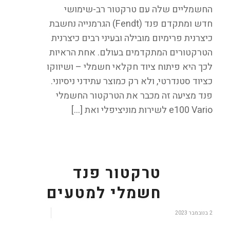
החשמליים שלה עם טרקטור רב-שימושי
חדש ומתקדם פנד (Fendt) הגרמנייה נחשבת
כיצרנית פרימיום מובילה ובעיני רבים כיצרנית
הטרקטורים המתקדמים בעולם. אחת הראיות
לכך היא פיתוח ציוד חקלאי חשמלי – ושיווקו
כציוד סטנדרטי, ולא רק כמוצר עתידני ניסיוני.
פנד מציעה זה מכבר את הטרקטור החשמלי
e100 Vario לשירות מוניציפלי ואת […]
טרקטור פנד
חשמלי למטעים
/
2 בנובמבר 2023