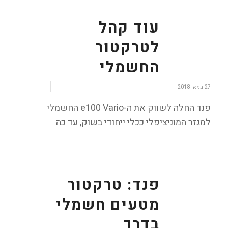
עוד קהל
לטרקטור
החשמלי
/
27 במאי 2018
פנד החלה לשווק את ה-e100 Vario החשמלי
למגזר המוניציפלי ככלי ייחודי בשוק, עד כה
פנד: טרקטור
מטעים חשמלי
בדרך