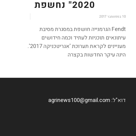
2020" נחשפת
/
10 בספטמבר 2017
Fendt הגרמנייה חושפת במסגרת מסיבת
עיתונאים תוכניות לעתיד וכמה חידושים
מעניינים לקראת תערוכת 'אגריטכניקה 2017'.
הינה עיקר החדשות בקצרה
דוא"ל:
agrinews100@gmail.com