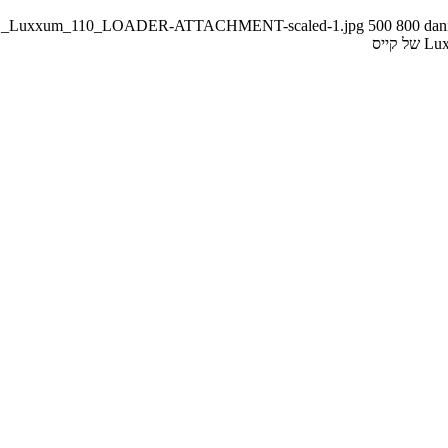
ASE-IH_Luxxum_110_LOADER-ATTACHMENT-scaled-1.jpg
500
800
dan