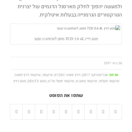
ולמעשה יהפוך לחלק מארסנל הדגמים של יצרנית
הטרקטורים הגרמנייה בבעלות איטלקית.
מנוע דויץ TCD 3.6 4L מוסב לשימוש גז טבעי
26 ביוני 2017
תגיות:
אגריטכניקה 2017
,
דויץ פאהר 5120C
,
טרקטור
,
טרקטור דויץ-פאהר
,
טרקטור חקלאי
,
טרקטור מונע גז
,
טרקטור פועל על גז
,
מנוע DEUTZ
,
מנוע דויץ
שתפו את הפוסט