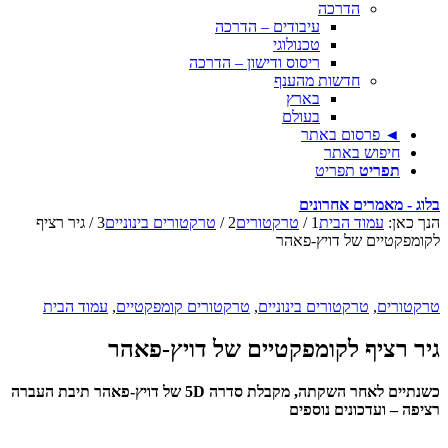
הדרכה
עיבודים – הדרכה
טכנולוגי
ריסוס ודישון – הדרכה
חדשות מהענף
בארץ
בעולם
◄ פרסום באתר
חיפוש באתר
תפריט
תפריט
בלוג - מאמרים אחרונים
הנך כאן:
עמוד הבית
1
/
טרקטורים
2
/
טרקטורים בינוניים
3
/
גיר רציף
לקומפקטיים של דויץ-פאהר
טרקטורים
,
טרקטורים בינוניים
,
טרקטורים קומפקטיים
,
עמוד הבית
גיר רציף לקומפקטיים של דויץ-פאהר
כשנתיים לאחר השקתה, מקבלת סדרה 5D של דויץ-פאהר תיבת העברה
רציפה – ועדכונים נוספים