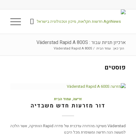
ארכיון תגיות עבור : Väderstad Rapid A 800S
הנך כאן:
עמוד הבית
/
Väderstad Rapid A 800S
פוסטים
זריעה
,
עמוד הבית
דור מזרעות חדש משבדיה
Väderstad משיקה מהדורה עדכנית של סדרה Rapid הוותיקה, אשר הלכה
למעשה הנה חדשה ומשופרת מכל היבט