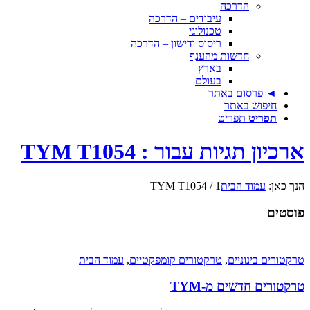
הדרכה
עיבודים – הדרכה
טכנולוגי
ריסוס ודישון – הדרכה
חדשות מהענף
בארץ
בעולם
◄ פרסום באתר
חיפוש באתר
תפריט
תפריט
ארכיון תגיות עבור : TYM T1054
הנך כאן:
עמוד הבית
1
/
TYM T1054
פוסטים
טרקטורים בינוניים
,
טרקטורים קומפקטיים
,
עמוד הבית
טרקטורים חדשים מ-TYM