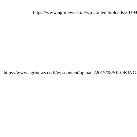
https://www.agrinews.co.il/wp-content/uploads/20
https://www.agrinews.co.il/wp-content/uploads/2015/08/SILOKING-