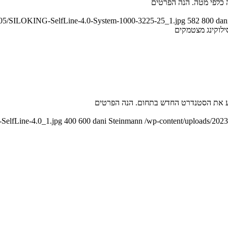
 כלפי מטה. הנה הפרטים
19/05/SILOKING-SelfLine-4.0-System-1000-3225-25_1.jpg
582
800
dan
ילוקינג מצטמקים
SelfLine-4.0_1.jpg
400
600
dani Steinmann
/wp-content/uploads/2023