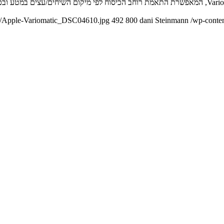
04/Apple-Variomatic_DSC04610.jpg
492
800
dani Steinmann
/wp-conte