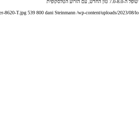
er-8620-T.jpg
539
800
dani Steinmann
/wp-content/uploads/2023/08/l