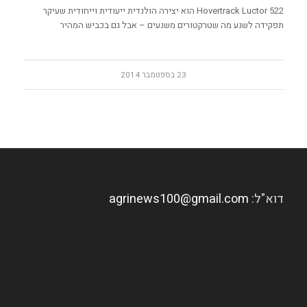
Hovertrack Luctor 522 הוא יצירה הולנדית ייעודית וייחודית שעיקר
תפקידה לשנע מה שטרקטורים משנעים – אבל גם בכביש המהיר
23 בספטמבר 2014
דוא"ל:
agrinews100@gmail.com