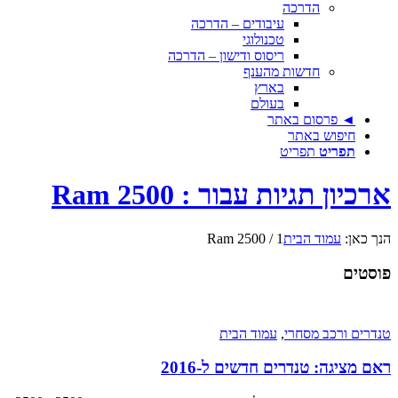
הדרכה
עיבודים – הדרכה
טכנולוגי
ריסוס ודישון – הדרכה
חדשות מהענף
בארץ
בעולם
◄ פרסום באתר
חיפוש באתר
תפריט
תפריט
ארכיון תגיות עבור : Ram 2500
הנך כאן:
עמוד הבית
1
/
Ram 2500
פוסטים
טנדרים ורכב מסחרי
,
עמוד הבית
ראם מציגה: טנדרים חדשים ל-2016