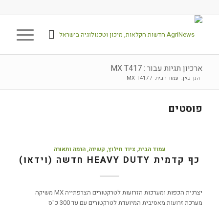
ארכיון תגיות עבור : MX T417
הנך כאן:
עמוד הבית
/
MX T417
פוסטים
עמוד הבית
,
ציוד חילוץ, קשירה, הרמה ותאורה
כף קדמית HEAVY DUTY חדשה (וידאו)
יצרנית הכפות ומערכות הזרועות לטרקטורים הצרפתייה MX משיקה
מערכת זרועות מאסיבית המיועדת לטרקטורים עם עד 300 כ"ס