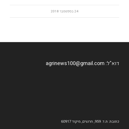
24 בספטמבר 2018
דוא"ל:
agrinews100@gmail.com
כתובת: ת.ד. 959, חרוצים, מיקוד 60917