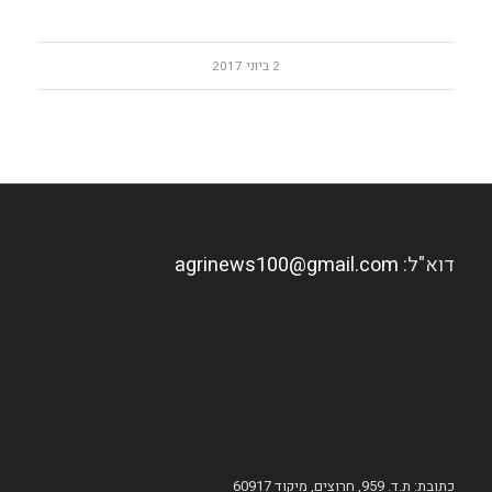
2 ביוני 2017
דוא"ל:
agrinews100@gmail.com
כתובת: ת.ד. 959, חרוצים, מיקוד 60917