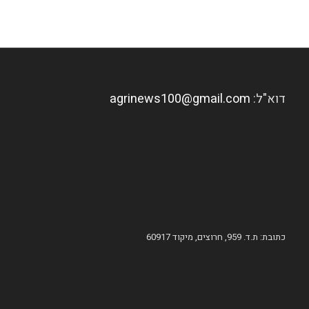
דוא"ל:
agrinews100@gmail.com
כתובת: ת.ד. 959, חרוצים, מיקוד 60917