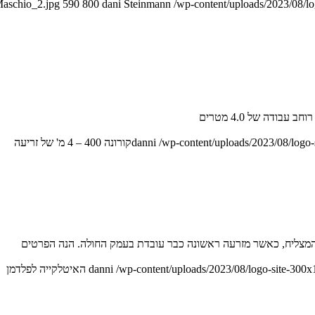
Maschio_2.jpg
590
800
dani Steinmann
/wp-content/uploads/2023/08/l
/wp-content/uploads/2023/08/logo
danni
קורונה 400 – 4 מ' של זריעה
י המצליח, כאשר מזרעה ראשונה כבר עובדת בעמק החולה. הנה הפרטים
danni
/wp-content/uploads/2023/08/logo-site-300