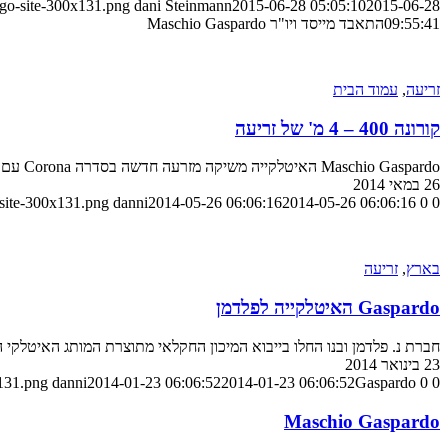
ogo-site-300x131.png
dani Steinmann
2015-06-28 05:05:10
2015-06-28
09:55:41
התאבד מייסד ויו"ר Maschio Gaspardo
זריעה
,
עמוד הבית
קורונה 400 – 4 מ' של זריעה
Maschio Gaspardo האיטלקייה משיקה מזרעה חדשה בסדרה Corona עם רוחב עבודה של 4.0 מטרים
26 במאי 2014
-site-300x131.png
danni
2014-05-26 06:06:16
2014-05-26 06:06:16
0
0
בארץ
,
זריעה
Gaspardo האיטלקייה לפלדמן
חברת נ. פלדמן ובנו החלו בייבוא המיכון החקלאי מתוצרת המותג האיטלק
23 בינואר 2014
0
0
Gaspardo האיטלקייה לפלדמן
2014-01-23 06:06:52
2014-01-23 06:06:52
danni
x131.png
Maschio Gaspardo