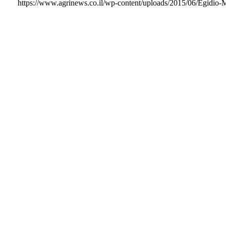
https://www.agrinews.co.il/wp-content/uploads/2015/06/Egidio-