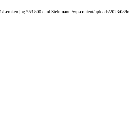
11/Lemken.jpg
553
800
dani Steinmann
/wp-content/uploads/2023/08/l