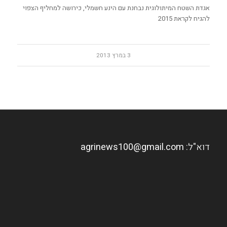
אגדת השטח המיתולוגית נבחנת עם הינע חשמלי, כירושה למחליף הצפוי
להגיח לקראת 2015
3 במרץ 2013
דוא"ל:
agrinews100@gmail.com