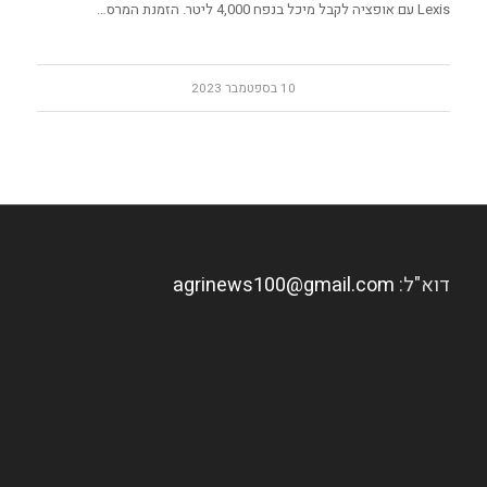
Lexis עם אופציה לקבל מיכל בנפח 4,000 ליטר. הזמנת המרס…
10 בספטמבר 2023
דוא"ל:
agrinews100@gmail.com