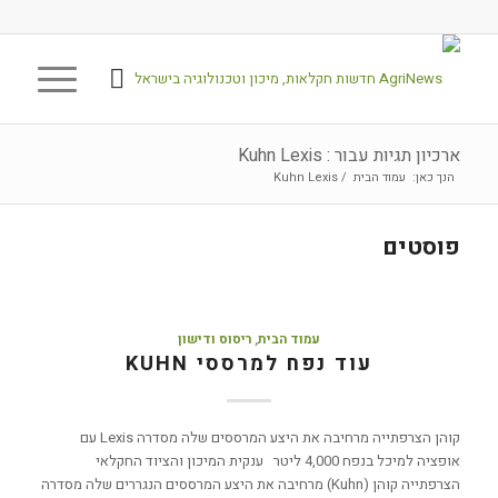
ארכיון תגיות עבור : Kuhn Lexis
הנך כאן:
עמוד הבית
/
Kuhn Lexis
פוסטים
עמוד הבית
,
ריסוס ודישון
עוד נפח למרססי KUHN
קוהן הצרפתייה מרחיבה את היצע המרססים שלה מסדרה Lexis עם
אופציה למיכל בנפח 4,000 ליטר ענקית המיכון והציוד החקלאי
הצרפתייה קוהן (Kuhn) מרחיבה את היצע המרססים הנגררים שלה מסדרה