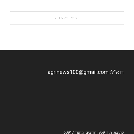
26 באפריל 2016
דוא"ל:
agrinews100@gmail.com
כתובת: ת.ד. 959, חרוצים, מיקוד 60917