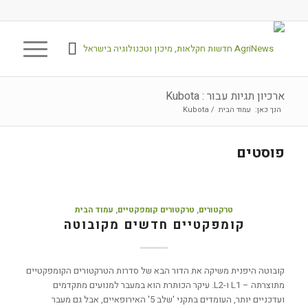
ארכיון תגיות עבור : Kubota
הנך כאן:
עמוד הבית
/
Kubota
פוסטים
טרקטורים
,
טרקטורים קומפקטיים
,
עמוד הבית
קומפקטיים חדשים מקובוטה
קובוטה היפנית משיקה את הדור הבא של סדרות הטרקטורים הקומפקטיים
מתוצרתה – L1 ו-L2. עיקר הכותרת הוא במעבר למנועים מתקדמים
ועדכניים יותר, העומדים בתקני 'שלב 5' האירופאיים, אבל גם מעבר