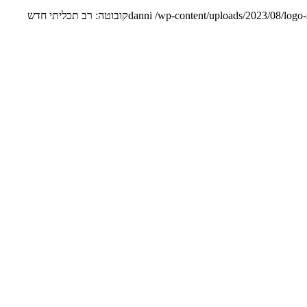
/wp-content/uploads/2023/08/logo
danni
קובוטה: רב תכליתי חדש