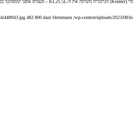
04/448943.jpg
482
800
dani Steinmann
/wp-content/uploads/2023/08/l