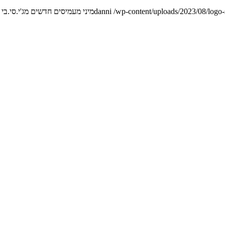
/wp-content/uploads/2023/08/logo
danni
מיני מעמיסים חדשים מג'י.סי.בי