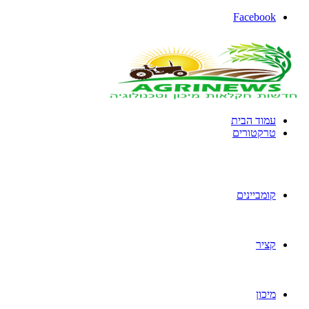
Facebook
עמוד הבית
טרקטורים
קומביינים
קציר
מיכון