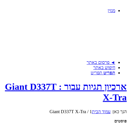
מגזין
◄ פרסום באתר
חיפוש באתר
תפריט
תפריט
ארכיון תגיות עבור : Giant D337T
X-Tra
הנך כאן:
עמוד הבית
1
/
Giant D337T X-Tra
פוסטים