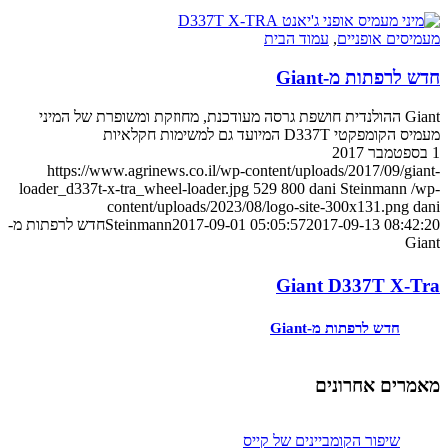
מעמיסים אופניים
,
עמוד הבית
חדש לרפתות מ-Giant
Giant ההולנדית חושפת גרסה מעודכנת, מחוזקת ומשופרת של המיני
מעמיס הקומפקטי D337T המיועד גם למשימות חקלאיות
1 בספטמבר 2017
https://www.agrinews.co.il/wp-content/uploads/2017/09/giant-
loader_d337t-x-tra_wheel-loader.jpg
529
800
dani Steinmann
/wp-
content/uploads/2023/08/logo-site-300x131.png
dani
2017-09-13 08:42:20
2017-09-01 05:05:57
Steinmann
חדש לרפתות מ-
Giant
Giant D337T X-Tra
חדש לרפתות מ-Giant
מאמרים אחרונים
שיפור הקומביינים של קייס