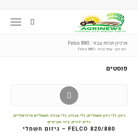
ארכיון תגיות עבור : Felco 880
הנך כאן:
עמוד הבית
/
Felco 880
פוסטים
גינון
,
כלי גינון חשמליים
,
כלי עבודה
,
כלי עבודה חשמליים והידראוליים
,
כלים ידניים
,
ציוד ואביזרים
FELCO 820/880 – גיזום חשמלי