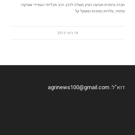
חברה גרמנית מציעה רעיון משלה לרכב הרב תכליתי העתידי שעיקרו:
מחזור, עלויות נמוכות ומשקל קל
18 ביוני 2013
דוא"ל:
agrinews100@gmail.com