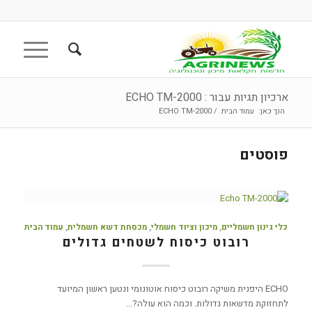
ארכיון תגיות עבור : ECHO TM-2000
הנך כאן:
עמוד הבית
/
ECHO TM-2000
פוסטים
כלי גינון חשמליים
,
מיכון וציוד חשמלי
,
מכסחת דשא חשמלית
,
עמוד הבית
רובוט כיסוח לשטחים גדולים
ECHO היפנית משיקה רובוט כיסוח אוטונומי ונטען ראשון המיועד
לתחזוקת מדשאות גדולות. וכמה הוא עולה?...