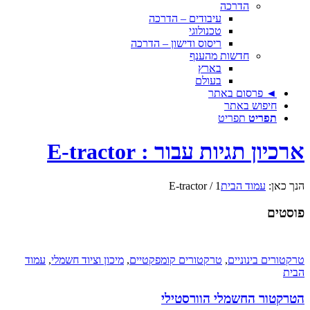
הדרכה
עיבודים – הדרכה
טכנולוגי
ריסוס ודישון – הדרכה
חדשות מהענף
בארץ
בעולם
◄ פרסום באתר
חיפוש באתר
תפריט
תפריט
ארכיון תגיות עבור : E-tractor
הנך כאן:
עמוד הבית
1
/
E-tractor
פוסטים
טרקטורים בינוניים
,
טרקטורים קומפקטיים
,
מיכון וציוד חשמלי
,
עמוד
הבית
הטרקטור החשמלי הוורסטילי