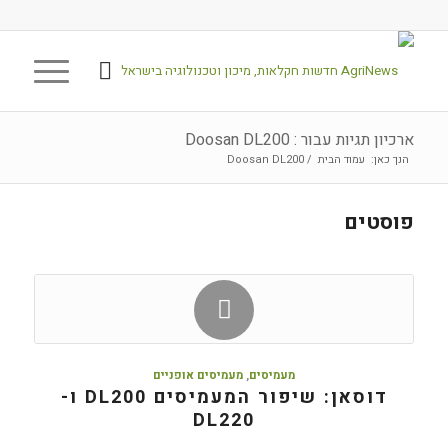
ארכיון תגיות עבור : Doosan DL200
הנך כאן:
עמוד הבית
/
Doosan DL200
פוסטים
מעמיסים
,
מעמיסים אופניים
דוסאן: שיפור המעמיסים DL200 ו-
DL220