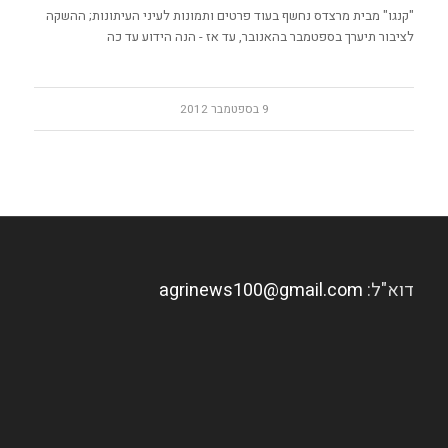
"קנגו" מבית מרצדס נחשף בעוד פרטים ותמונות לעיני העיתונות; ההשקה
לציבור תיערך בספטמבר בהאנובר, עד אז - הנה הידוע עד כה
9 בספטמבר 2012
דוא"ל:
agrinews100@gmail.com