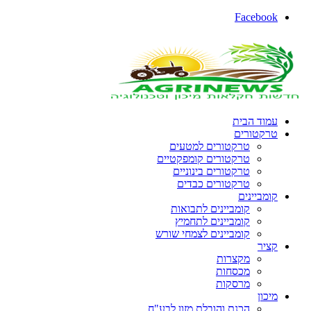
Facebook
עמוד הבית
טרקטורים
טרקטורים למטעים
טרקטורים קומפקטיים
טרקטורים בינוניים
טרקטורים כבדים
קומביינים
קומביינים לתבואות
קומביינים לתחמיץ
קומביינים לצמחי שורש
קציר
מקצרות
מכסחות
מרסקות
מיכון
הכנת והובלת מזון לבע"ח