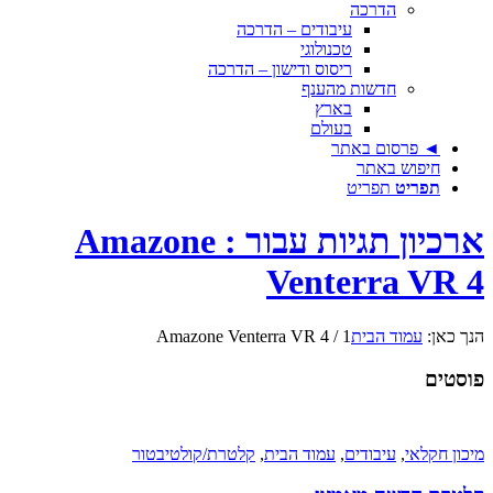
הדרכה
עיבודים – הדרכה
טכנולוגי
ריסוס ודישון – הדרכה
חדשות מהענף
בארץ
בעולם
◄ פרסום באתר
חיפוש באתר
תפריט
תפריט
ארכיון תגיות עבור : Amazone
Venterra VR 4
הנך כאן:
עמוד הבית
1
/
Amazone Venterra VR 4
פוסטים
מיכון חקלאי
,
עיבודים
,
עמוד הבית
,
קלטרת/קולטיבטור