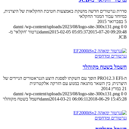
סדרת גנרטורים חדשה מושקת באמצעות חטיבת החקלאות של היצרנית,
במיוחד עבור המגזר החקלאי
5 בפברואר 2015
danni
/wp-content/uploads/2023/08/logo-site-300x131.png
0
0
2015-07-20 09:20:48
2015-02-05 05:05:37
danni
גנרטור 'חקלאי' מ-
JCB
גנרטורים ומדחסים
חשמל בשטח מקוהלר
ה-PRO12.3 EFI הופך עם השקתו לפסגת היצע הגנראטורים הניידים של
היצרנית; בין השאר מתגאה במנוע עם הזרקה אלקטרונית
21 במרץ 2014
danni
/wp-content/uploads/2023/08/logo-site-300x131.png
0
0
2018-06-29 15:45:28
2014-03-21 06:06:11
danni
חשמל בשטח מקוהלר
גנרטורים ומדחסים