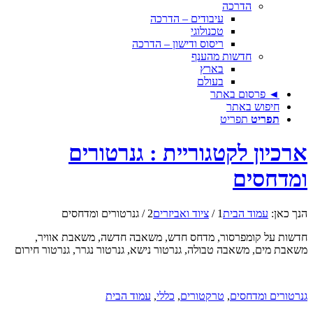
הדרכה
עיבודים – הדרכה
טכנולוגי
ריסוס ודישון – הדרכה
חדשות מהענף
בארץ
בעולם
◄ פרסום באתר
חיפוש באתר
תפריט
תפריט
ארכיון לקטגוריית : גנרטורים
ומדחסים
הנך כאן:
עמוד הבית
1
/
ציוד ואביזרים
2
/
גנרטורים ומדחסים
חדשות על קומפרסור, מדחס חדש, משאבה חדשה, משאבת אוויר,
משאבת מים, משאבה טבולה, גנרטור נישא, גנרטור נגרר, גנרטור חירום
גנרטורים ומדחסים
,
טרקטורים
,
כללי
,
עמוד הבית