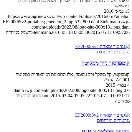
ימאהה משיקה גנרטור-מזוודה למי שצריך חשמל גם רחוק מהבית
ומהשקע
13 במאי 2016
https://www.agrinews.co.il/wp-content/uploads/2016/05/Yamaha-
EF2000iSv2-portable-generator_2.jpg
532
800
dani Steinmann
/wp-
content/uploads/2023/08/logo-site-300x131.png
dani
2016-05-11 09:57:06
2016-05-13 05:05:46
Steinmann
חשמל במזוודה
גנרטורים ומדחסים
קומפרסור נייד ממקיטה
קומפקטי, קל משקל ורב עוצמה; אלו התכונות המובטחות במקיטה
AC001 החדש
4 במרץ 2015
danni
/wp-content/uploads/2023/08/logo-site-300x131.png
0
0
2015-07-20 09:21:17
2015-03-04 05:05:22
danni
קומפרסור נייד
ממקיטה
גנרטורים ומדחסים
גנרטור 'חקלאי' מ-JCB