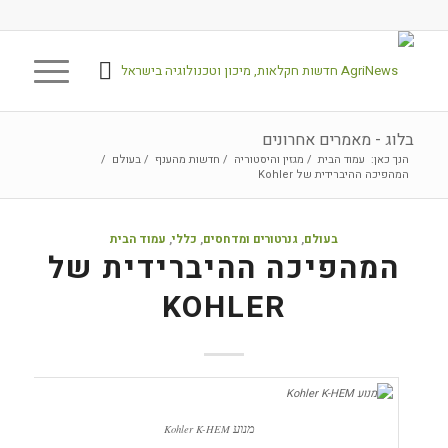
בלוג - מאמרים אחרונים
הנך כאן:
עמוד הבית
/
מגזין והיסטוריה
/
חדשות מהענף
/
בעולם
/
המהפיכה ההיברידית של Kohler
בעולם
,
גנרטורים ומדחסים
,
כללי
,
עמוד הבית
המהפיכה ההיברידית של
KOHLER
מנוע
Kohler K-HEM