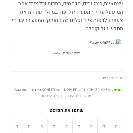
עצמאיות, גנרטורים, מדחסים, רתכות וכל ציוד אחר
המופעל על ידי מנועי דיזל. עוד במהלך שנה זו אנו
צפויים לראות ציוד וכלים בהם מותקן המנוע ההיברידי
החדש של קוהלר.
מנוע
Kohler K-HEM
12 בפברואר 2019
תגיות:
KOHLER K-HEM
,
מנוע KOHLER
,
מנוע KOHLER היברידי
,
מנוע קוהלר
,
מנוע קוהלר היברידי
,
קוהלר K-HEM
שתפו את הפוסט