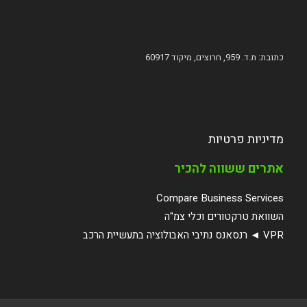
כתובת: ת.ד. 959, חרוצים, מיקוד 60917
מדיניות פרטיות
אתרים ששווה להכיר
Compare Business Services
השוואת טרקטורים וכלי צמ"ה
VPR ◄ רנסאנס נתיבי האבולוציה בתעשיית הרכב