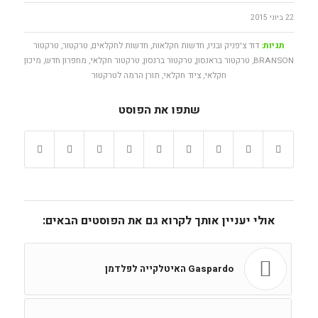
22 ביוני 2015
תגיות:
דוד צ'פניק ובניו
,
חדשות חקלאות
,
חדשות לחקלאים
,
טרקטור
,
טרקטור
BRANSON
,
טרקטור בראנסון
,
טרקטור ברנסון
,
טרקטור חקלאי
,
מחפרון חדש
,
מיכון
חקלאי
,
ציוד חקלאי
,
תורן הרמה לטרקטור
שתפו את הפוסט
אולי יעניין אותך לקרוא גם את הפוסטים הבאים:
Gaspardo האיטלקייה לפלדמן