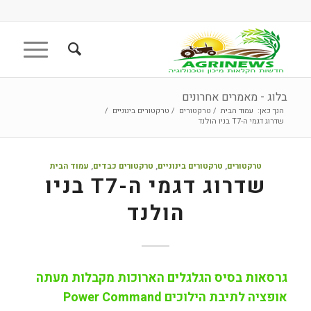
בלוג - מאמרים אחרונים
הנך כאן:
עמוד הבית
/
טרקטורים
/
טרקטורים בינוניים
/
שדרוג דגמי ה-T7 בניו הולנד
טרקטורים
,
טרקטורים בינוניים
,
טרקטורים כבדים
,
עמוד הבית
שדרוג דגמי ה-T7 בניו
הולנד
גרסאות בסיס הגלגלים הארוכות מקבלות מעתה
אופציה לתיבת הילוכים Power Command