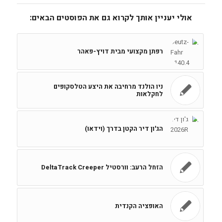
אולי יעניין אותך לקרוא גם את הפוסטים הבאים:
רפתן מקצועי מבית דויץ-פאהר
ניו הולנד מרחיבה את היצע הטלסקופים
לחקלאות
הג'ון דיר הקטן בדרך (וידאו)
הזחל הרעב: וורסטיל DeltaTrack Creeper
האופציה הקנדית