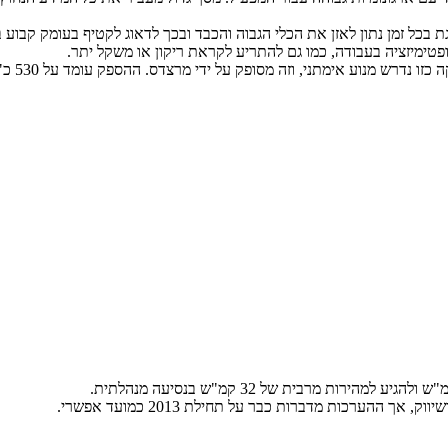
ישנים עם 4 בוכנות הידראוליות הדואגת בכל זמן נתון לאזן את הכלי הגבוה והכבד ובכך לדאוג 
ימיזציה בעבודה, כמו גם להתריע לקראת ריקון או משקל יתר.
ה'רופה 