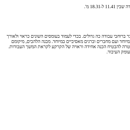
 שכאלו, בפרט כאשר מדובר ברוחבי עבודה כה גדולים. בכדי לעמוד בעומסים השונים כראוי ולאורך
 במיוחד ועם מחברים וברגים מאסיביים במיוחד. מבנה הלהבים, מיקומם
 במטרה להבטיח הכנה אחידה וראויה של הקרקע לקראת המשך העבודות.
עומק העיבוד.