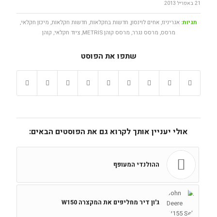
21 באפריל 2013
תגיות:
אגריניוז
,
אחים לוינסון
,
חדשות בחקלאות
,
חדשות חקלאות
,
מיכון חקלאי
,
מרסס
,
מרסס נגרר
,
מרסס קוהן METRIS
,
ציוד חקלאי
,
קוהן
שתפו את הפוסט
אולי יעניין אותך לקרוא גם את הפוסטים הבאים:
ההולנדי המעופף
ג'ון דיר מחליפים את המקצרה W150