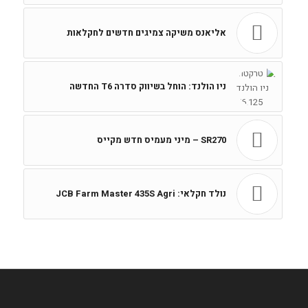
אליאנס משיקה צמיגים חדשים לחקלאות
ניו הולנד: הוחל בשיווק סדרה T6 החדשה
SR270 – מיני מעמיס חדש מקייס
נולד חקלאי: JCB Farm Master 435S Agri