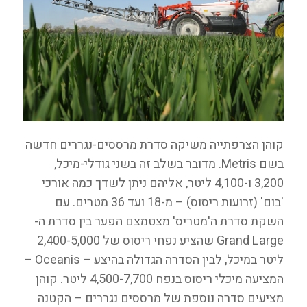
קוהן הצרפתייה משיקה סדרת מרססים-נגררים חדשה
בשם Metris. מדובר בשלב זה בשני גודלי-מיכל,
3,200 ו-4,100 ליטר, אליהם ניתן לשדך כמה אורכי
'בום' (זרועות ריסוס) – מ-18 ועד 36 מטרים. עם
השקת סדרת ה'מטריס' מצטמצם הפער בין סדרת ה-
Grand Large שהציע נפחי ריסוס של 2,400-5,000
ליטר במיכל, לבין הסדרה הגדולה בהיצע – Oceanis –
המציעה מיכלי ריסוס בנפח 4,500-7,700 ליטר. קוהן
מציעים סדרה נוספת של מרססים נגררים – הקטנה