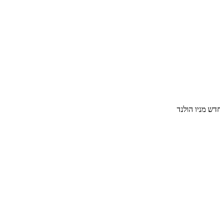
דש מניו הולנד