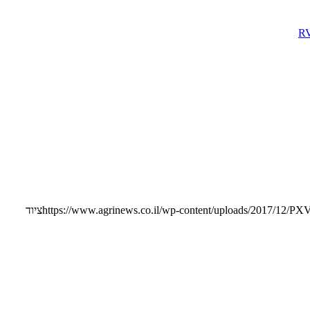
https://www.agrinews.co.il/wp-content/uploads/2017/12/PXV
ציוד