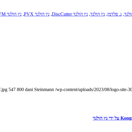
ולנד
,
נ. פלדמן
,
ניו הולנד
,
ניו הולנד DiscCutter
,
ניו הולנד PVX
,
ניו הולנד RVM
.jpg
547
800
dani Steinmann
/wp-content/uploads/2023/08/logo-site-