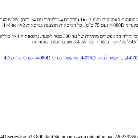
inal
,
טרקטור לנדיני 4-075D
,
טרקטור לנדיני 4-080D
,
לנדיני סדרה 4D
4D-series.jpg
533
800
dani Steinmann
/wp-content/uploads/2023/08/l