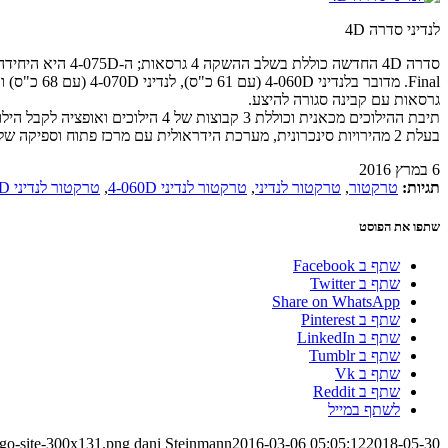
לנדיני סדרה 4D
גרסאות עם קבינה סגורה להיצע.
בעלת 2 מהירויות סינכרונית, מערכת הידראולית עם מרכז פתוח וספיקה של 45 ליטר/דקה וכושר הרמה של 3.4 טון בזרועות האחוריות.
6 במרץ 2016
תגיות:
טרקטור
,
טרקטור לנדיני
,
טרקטור לנדיני 4-060D
,
טרקטור לנדיני 4-070D
שתפו את הפוסט
שתף ב Facebook
שתף ב Twitter
Share on WhatsApp
שתף ב Pinterest
שתף ב LinkedIn
שתף ב Tumblr
שתף ב Vk
שתף ב Reddit
לשתף במייל
ogo-site-300x131.png
dani Steinmann
2016-03-06 05:05:12
2018-05-30