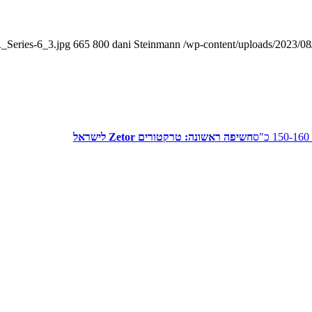
_Series-6_3.jpg
665
800
dani Steinmann
/wp-content/uploads/2023/08
חשיפה ראשונה: טרקטורים Zetor לישראל