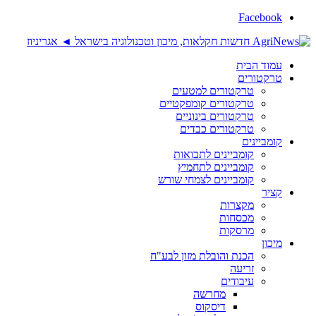
Faceb
 הבית
טורים
טרקטורים למטעים
טרקטורים קומפקטיים
טרקטורים בינוניים
טרקטורים כבדים
יינים
קומביינים לתבואות
קומביינים לתחמיץ
קומביינים לצמחי שורש
מקצרות
מכסחות
מרסקות
ן
הכנת והובלת מזון לבע"ח
זריעה
עיבודים
מחרשה
דיסקוס