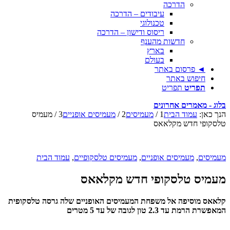
הדרכה
עיבודים – הדרכה
טכנולוגי
ריסוס ודישון – הדרכה
חדשות מהענף
בארץ
בעולם
◄ פרסום באתר
חיפוש באתר
תפריט
תפריט
בלוג - מאמרים אחרונים
הנך כאן:
עמוד הבית
1
/
מעמיסים
2
/
מעמיסים אופניים
3
/
מעמיס
טלסקופי חדש מקלאאס
מעמיסים
,
מעמיסים אופניים
,
מעמיסים טלסקופיים
,
עמוד הבית
מעמיס טלסקופי חדש מקלאאס
קלאאס מוסיפה אל משפחת המעמיסים האופניים שלה גרסה טלסקופית
המאפשרת הרמת עד 2.3 טון לגובה של עד 5 מטרים