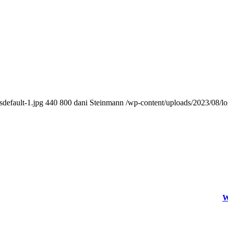
default-1.jpg
440
800
dani Steinmann
/wp-content/uploads/2023/08/l