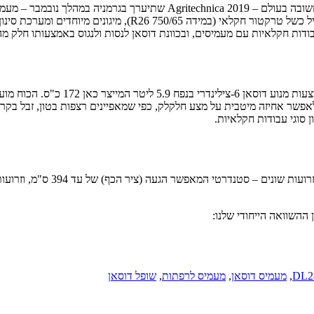
מודיעה כי תציג במסגרת תערוכת המיכון והציוד החקלאי הגדולה והחשובה בעו
שיוצג עם מזלג חציר/קש מתקפל ייחודי, צמיגים עם פרופיל כש
לאפשר אחיזה מיטבית על מצע חלקלק, כפי שמאפיינים רצפות בטון, זבל בקר, 
 סוגי עבודות חקלאיות.
,
מעמיס דוסאן
,
מעמיס לרפתות
,
שופל דוסאן