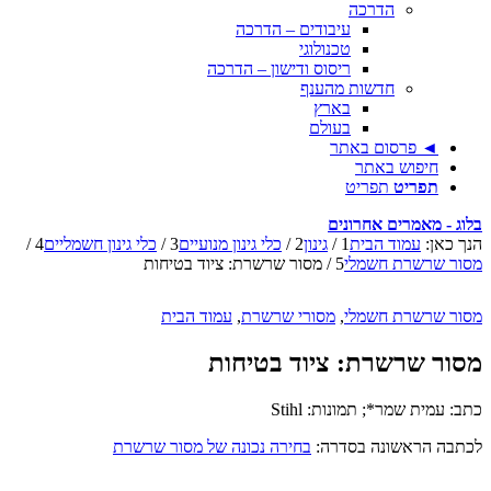
הדרכה
עיבודים – הדרכה
טכנולוגי
ריסוס ודישון – הדרכה
חדשות מהענף
בארץ
בעולם
◄ פרסום באתר
חיפוש באתר
תפריט
תפריט
בלוג - מאמרים אחרונים
הנך כאן:
עמוד הבית
1
/
גינון
2
/
כלי גינון מנועיים
3
/
כלי גינון חשמליים
4
/
מסור שרשרת חשמלי
5
/
מסור שרשרת: ציוד בטיחות
מסור שרשרת חשמלי
,
מסורי שרשרת
,
עמוד הבית
מסור שרשרת: ציוד בטיחות
כתב: עמית שמר*; תמונות: Stihl
לכתבה הראשונה בסדרה:
בחירה נכונה של מסור שרשרת