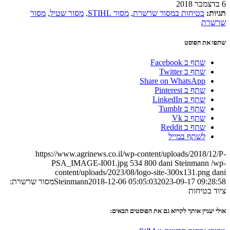
6 בדצמבר 2018
תגיות:
בטיחות במסור שרשרת
,
מסור STIHL
,
מסור שטיל
,
מסור
שרשרת
שתפו את הפוסט
שתף ב Facebook
שתף ב Twitter
Share on WhatsApp
שתף ב Pinterest
שתף ב LinkedIn
שתף ב Tumblr
שתף ב Vk
שתף ב Reddit
לשתף במייל
https://www.agrinews.co.il/wp-content/uploads/2018/12/P-
PSA_IMAGE-I001.jpg
534
800
dani Steinmann
/wp-
content/uploads/2023/08/logo-site-300x131.png
dani
2023-09-17 09:28:58
2018-12-06 05:05:03
Steinmann
מסור שרשרת:
ציוד בטיחות
אולי יעניין אותך לקרוא גם את הפוסטים הבאים: